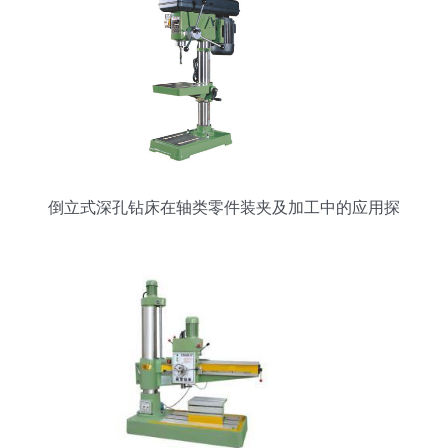
倒立式深孔钻床在轴类零件装夹及加工中的应用探
析