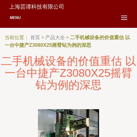
上海芸谭科技有限公司
MENU
当前位置：
首页
>
产品大全
>
二手机械设备的价值重估 以
一台中捷产Z3080X25摇臂钻为例的深思
二手机械设备的价值重估 以
一台中捷产Z3080X25摇臂
钻为例的深思