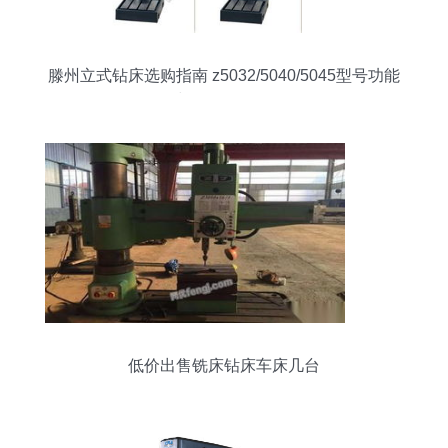
滕州立式钻床选购指南 z5032/5040/5045型号功能
与价格全解析
低价出售铣床钻床车床几台