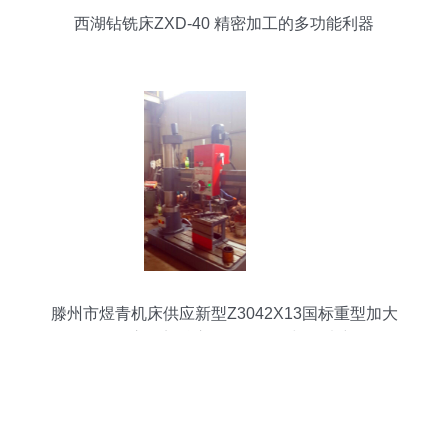
西湖钻铣床ZXD-40 精密加工的多功能利器
滕州市煜青机床供应新型Z3042X13国标重型加大
行程摇臂钻床 核心属性、价格与图片详解